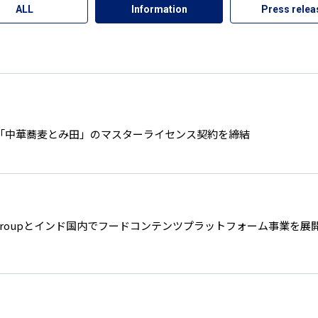
ALL
Information
Press relea
における「中華蕎麦とみ田」のマスターライセンス契約を締結
ine Groupとインド国内でフードコンテンツプラットフォーム事業