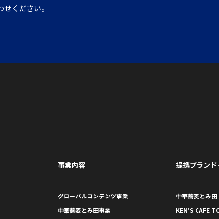
わせください。
事業内容
提携ブランド
グローバルコンテンツ事業
中華蕎麦とみ田
中華蕎麦とみ田事業
KEN‘S CAFE T