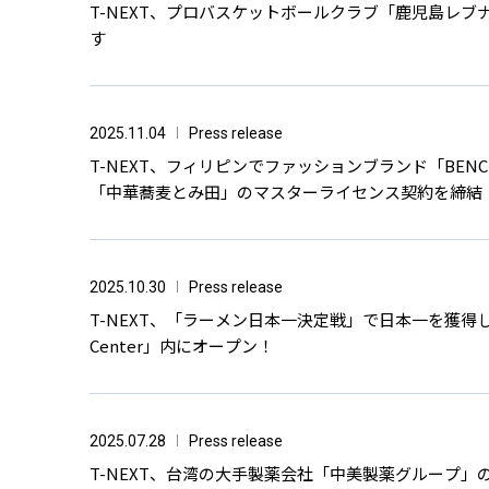
T-NEXT、プロバスケットボールクラブ「鹿児島レブ
す
2025.11.04
Press release
T-NEXT、フィリピンでファッションブランド「BE
「中華蕎⻨とみ⽥」のマスターライセンス契約を締結
2025.10.30
Press release
T-NEXT、「ラーメン日本一決定戦」で日本一を獲得した「
Center」内にオープン！
2025.07.28
Press release
T-NEXT、台湾の大手製薬会社「中美製薬グループ」の飲