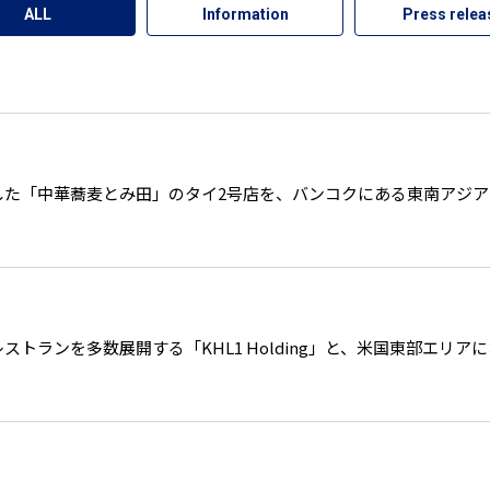
ALL
Information
Press relea
得した「中華蕎麦とみ田」のタイ2号店を、バンコクにある東南アジ
ストランを多数展開する「KHL1 Holding」と、米国東部エリ