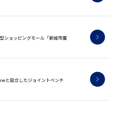
大型ショッピングモール「新城市廣
ineと設立したジョイントベンチ