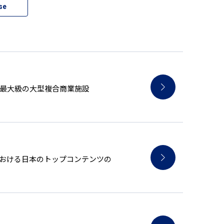
se
ア最大級の大型複合商業施設
アにおける日本のトップコンテンツの