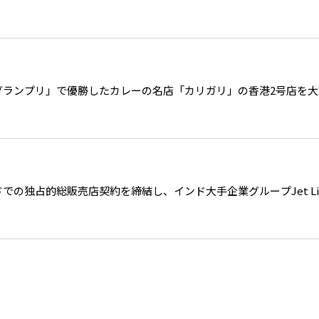
ーグランプリ」で優勝したカレーの名店「カリガリ」の香港2号店を
ドでの独占的総販売店契約を締結し、インド大手企業グループJet L