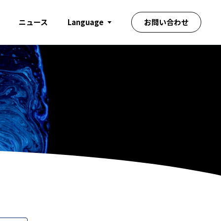
ニュース
Language
お問い合わせ