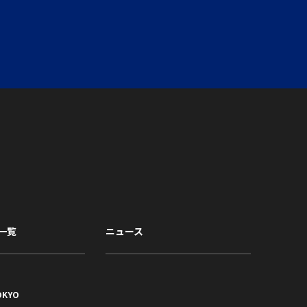
一覧
ニュース
OKYO