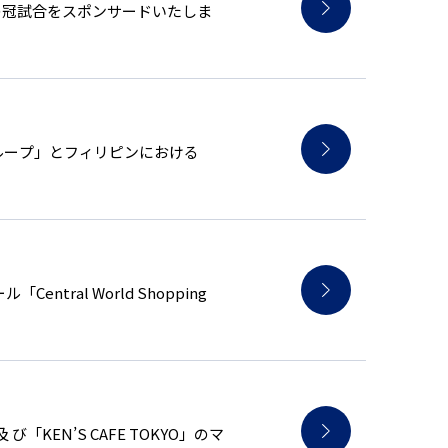
】の冠試合をスポンサードいたしま
グループ」とフィリピンにおける
al World Shopping
EN’S CAFE TOKYO」のマ