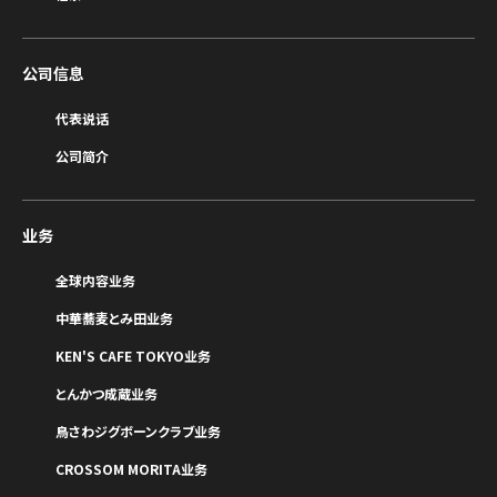
公司信息
代表说话
公司简介
业务
全球内容业务
中華蕎麦とみ田业务
KEN'S CAFE TOKYO业务
とんかつ成蔵业务
鳥さわジグボーンクラブ业务
CROSSOM MORITA业务